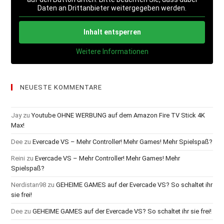
Daten an Drittanbieter weitergegeben werden.
Inhalt entsperren
Weitere Informationen
NEUESTE KOMMENTARE
Jay
zu
Youtube OHNE WERBUNG auf dem Amazon Fire TV Stick 4K
Max!
Dee
zu
Evercade VS – Mehr Controller! Mehr Games! Mehr Spielspaß?
Reini
zu
Evercade VS – Mehr Controller! Mehr Games! Mehr
Spielspaß?
Nerdistan98
zu
GEHEIME GAMES auf der Evercade VS? So schaltet ihr
sie frei!
Dee
zu
GEHEIME GAMES auf der Evercade VS? So schaltet ihr sie frei!