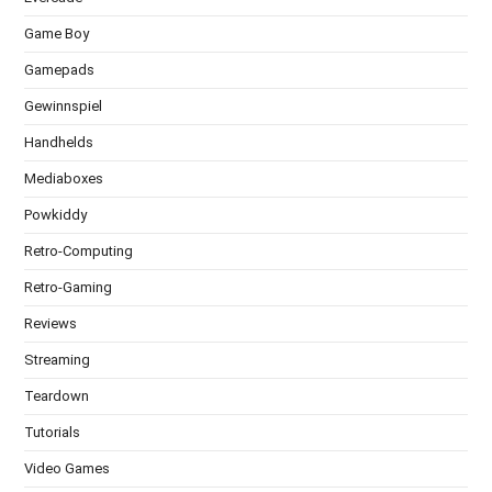
Game Boy
Gamepads
Gewinnspiel
Handhelds
Mediaboxes
Powkiddy
Retro-Computing
Retro-Gaming
Reviews
Streaming
Teardown
Tutorials
Video Games