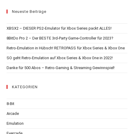
Neueste Beiträge
XBSX2 – DIESER PS2-Emulator für Xbox Series packt ALLES!
8BitDo Pro 2 – Der BESTE 3rd-Party Game-Controller für 2023?
Retro-Emulation in Hübsch! RETROPASS für Xbox Series & Xbox One
SO geht Retro-Emulation auf Xbox Series & Xbox One in 2022!
Danke für 500 Abos – Retro-Gaming & Streaming Gewinnspiel!
KATEGORIEN
8-Bit
Arcade
Emulation
Evercade