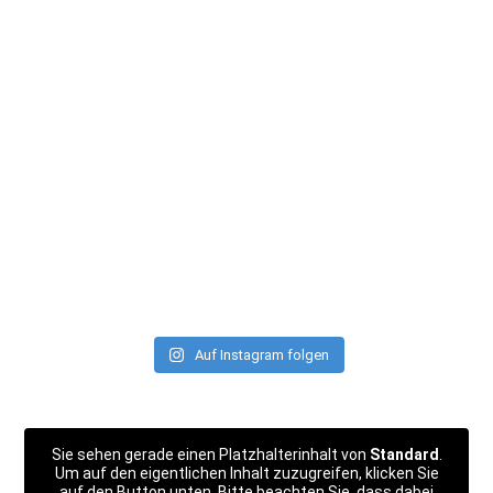
Auf Instagram folgen
Sie sehen gerade einen Platzhalterinhalt von
Standard
.
Um auf den eigentlichen Inhalt zuzugreifen, klicken Sie
auf den Button unten. Bitte beachten Sie, dass dabei