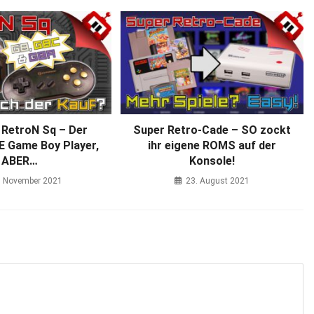
 RetroN Sq – Der
Super Retro-Cade – SO zockt
 Game Boy Player,
ihr eigene ROMS auf der
ABER…
Konsole!
. November 2021
23. August 2021