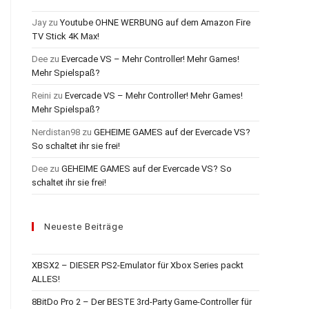
Jay
zu
Youtube OHNE WERBUNG auf dem Amazon Fire
TV Stick 4K Max!
Dee
zu
Evercade VS – Mehr Controller! Mehr Games!
Mehr Spielspaß?
Reini
zu
Evercade VS – Mehr Controller! Mehr Games!
Mehr Spielspaß?
Nerdistan98
zu
GEHEIME GAMES auf der Evercade VS?
So schaltet ihr sie frei!
Dee
zu
GEHEIME GAMES auf der Evercade VS? So
schaltet ihr sie frei!
Neueste Beiträge
XBSX2 – DIESER PS2-Emulator für Xbox Series packt
ALLES!
8BitDo Pro 2 – Der BESTE 3rd-Party Game-Controller für