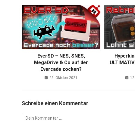
EverSD – NES, SNES,
Hyperkin
MegaDrive & Co auf der
ULTIMATIVE
Evercade zocken?
25. Oktober 2021
12
Schreibe einen Kommentar
Kommentar