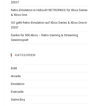
2023?
Retro-Emulation in Hübsch! RETROPASS für Xbox Series
& Xbox One
SO geht Retro-Emulation auf Xbox Series & Xbox One in
2022!
Danke für 500 Abos – Retro-Gaming & Streaming
Gewinnspiel!
KATEGORIEN
8-Bit
Arcade
Emulation
Evercade
Game Boy