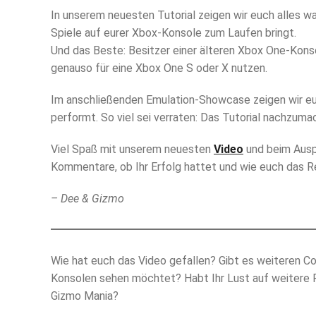
In unserem neuesten Tutorial zeigen wir euch alles w
Spiele auf eurer Xbox-Konsole zum Laufen bringt.
Und das Beste: Besitzer einer älteren Xbox One-Konso
genauso für eine Xbox One S oder X nutzen.
Im anschließenden Emulation-Showcase zeigen wir eu
performt. So viel sei verraten: Das Tutorial nachzuma
Viel Spaß mit unserem neuesten
Video
und beim Auspr
Kommentare, ob Ihr Erfolg hattet und wie euch das R
– Dee & Gizmo
Wie hat euch das Video gefallen? Gibt es weiteren Co
Konsolen sehen möchtet? Habt Ihr Lust auf weitere 
Gizmo Mania?