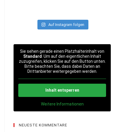
Auf Instagram folgen
Sie sehen gerade einen Platzhalterinhalt von
Standard
. Um auf den eigentlichen Inhalt
zuzugreifen, klicken Sie auf den Button unten.
Bitte beachten Sie, dass dabei Daten an
Drittanbieter weitergegeben werden.
Inhalt entsperren
Weitere Informationen
NEUESTE KOMMENTARE