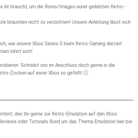
as ihr braucht, um die Roms/Images eurer geliebten Retro-
le brauchen nicht zu verzichten! Unsere Anleitung lässt sich
ch, wie unsere Xbox Series S beim Retro-Gaming derzeit
chen lohnt sich!
obieren. Schreibt uns im Anschluss doch gerne in die
etro-Zocken auf eurer Xbox so gefällt 🙂
ntent, den Ihr gerne zur Retro-Emulation auf den Xbox
Reviews oder Tutorials Rund um das Thema Emulation hier bei