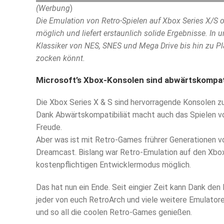
(Werbung
)
Die Emulation von Retro-Spielen auf Xbox Series X/S 
möglich und liefert erstaunlich solide Ergebnisse. I
Klassiker von NES, SNES und Mega Drive bis hin zu Pl
zocken könnt.
Microsoft’s Xbox-Konsolen sind abwärtskompa
Die Xbox Series X & S sind hervorragende Konsolen z
Dank Abwärtskompatibiliät macht auch das Spielen vo
Freude.
Aber was ist mit Retro-Games frührer Generationen v
Dreamcast. Bislang war Retro-Emulation auf den Xbo
kostenpflichtigen Entwicklermodus möglich.
Das hat nun ein Ende. Seit eingier Zeit kann Dank d
jeder von euch RetroArch und viele weitere Emulatore
und so all die coolen Retro-Games genießen.