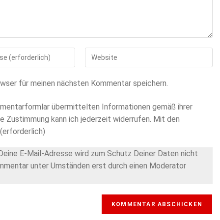
Gib
deine
Website-
owser für meinen nächsten Kommentar speichern.
URL
ein
mentarformlar übermittelten Informationen gemäß ihrer
(optional)
se Zustimmung kann ich jederzeit widerrufen. Mit den
(erforderlich)
. Deine E-Mail-Adresse wird zum Schutz Deiner Daten nicht
Kommentar unter Umständen erst durch einen Moderator