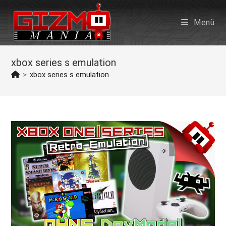
Zum
Inhalt
Menü
springen
xbox series s emulation
>
xbox series s emulation