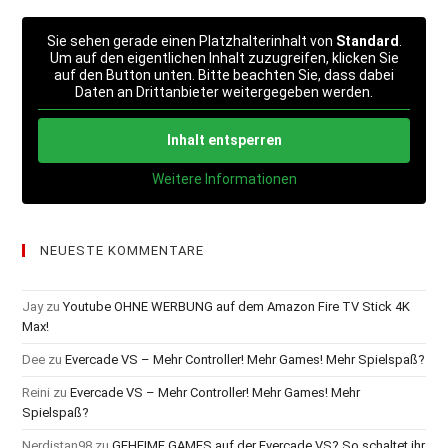
Sie sehen gerade einen Platzhalterinhalt von
Standard
.
Um auf den eigentlichen Inhalt zuzugreifen, klicken Sie
auf den Button unten. Bitte beachten Sie, dass dabei
Daten an Drittanbieter weitergegeben werden.
Inhalt entsperren
Weitere Informationen
NEUESTE KOMMENTARE
Jay
zu
Youtube OHNE WERBUNG auf dem Amazon Fire TV Stick 4K
Max!
Dee
zu
Evercade VS – Mehr Controller! Mehr Games! Mehr Spielspaß?
Reini
zu
Evercade VS – Mehr Controller! Mehr Games! Mehr
Spielspaß?
Nerdistan98
zu
GEHEIME GAMES auf der Evercade VS? So schaltet ihr