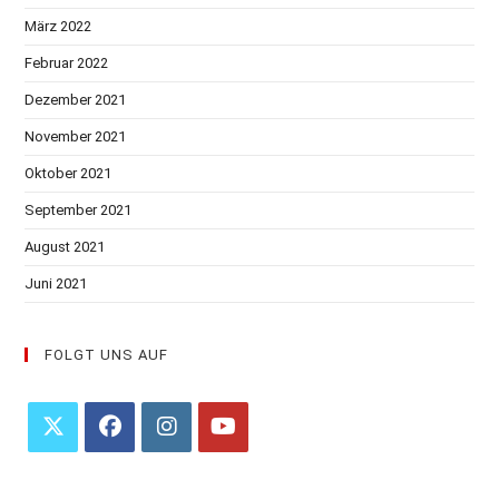
März 2022
Februar 2022
Dezember 2021
November 2021
Oktober 2021
September 2021
August 2021
Juni 2021
FOLGT UNS AUF
Opens
Opens
Opens
Opens
in
in
in
in