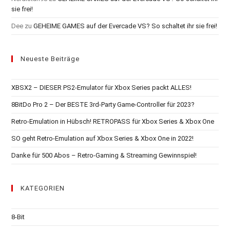
sie frei!
Dee
zu
GEHEIME GAMES auf der Evercade VS? So schaltet ihr sie frei!
Neueste Beiträge
XBSX2 – DIESER PS2-Emulator für Xbox Series packt ALLES!
8BitDo Pro 2 – Der BESTE 3rd-Party Game-Controller für 2023?
Retro-Emulation in Hübsch! RETROPASS für Xbox Series & Xbox One
SO geht Retro-Emulation auf Xbox Series & Xbox One in 2022!
Danke für 500 Abos – Retro-Gaming & Streaming Gewinnspiel!
KATEGORIEN
8-Bit