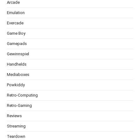
Arcade
Emulation
Evercade
Game Boy
Gamepads
Gewinnspiel
Handhelds
Mediaboxes
Powkiddy
Retro-Computing
Retro-Gaming
Reviews
Streaming
Teardown