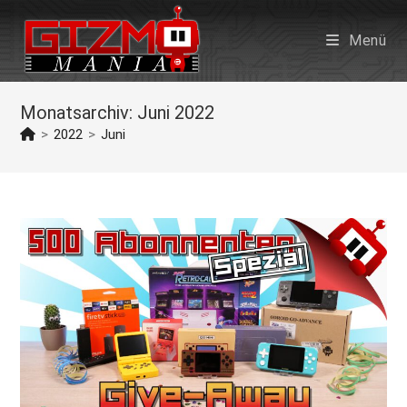
Zum
Inhalt
Menü
springen
Monatsarchiv: Juni 2022
>
2022
>
Juni