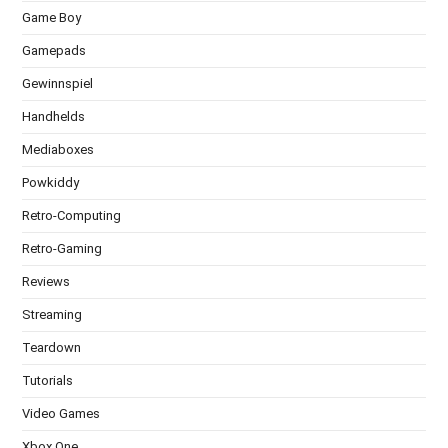
Game Boy
Gamepads
Gewinnspiel
Handhelds
Mediaboxes
Powkiddy
Retro-Computing
Retro-Gaming
Reviews
Streaming
Teardown
Tutorials
Video Games
Xbox One