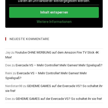
Daten an Drittanbieter weitergegeben werden.
Inhalt entsperren
Weitere Informationen
NEUESTE KOMMENTARE
Jay
zu
Youtube OHNE WERBUNG auf dem Amazon Fire TV Stick 4K
Max!
Dee
zu
Evercade VS – Mehr Controller! Mehr Games! Mehr Spielspaß?
Reini
zu
Evercade VS – Mehr Controller! Mehr Games! Mehr
Spielspaß?
Nerdistan98
zu
GEHEIME GAMES auf der Evercade VS? So schaltet ihr
sie frei!
Dee
zu
GEHEIME GAMES auf der Evercade VS? So schaltet ihr sie frei!