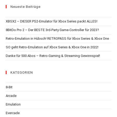
Neueste Beiträge
XBSX2 – DIESER PS2-Emulator für Xbox Series packt ALLES!
8BitDo Pro 2 – Der BESTE 3rd-Party Game-Controller für 2023?
Retro-Emulation in Hübsch! RETROPASS für Xbox Series & Xbox One
SO geht Retro-Emulation auf Xbox Series & Xbox One in 2022!
Danke für 500 Abos – Retro-Gaming & Streaming Gewinnspiel!
KATEGORIEN
8-Bit
Arcade
Emulation
Evercade