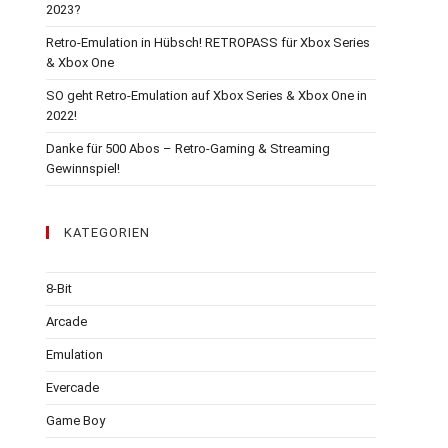
2023?
Retro-Emulation in Hübsch! RETROPASS für Xbox Series
& Xbox One
SO geht Retro-Emulation auf Xbox Series & Xbox One in
2022!
Danke für 500 Abos – Retro-Gaming & Streaming
Gewinnspiel!
KATEGORIEN
8-Bit
Arcade
Emulation
Evercade
Game Boy