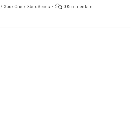
Beitrags-
/
Xbox One
/
Xbox Series
0 Kommentare
Kommentare: