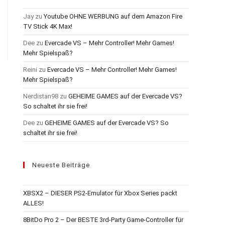
Jay
zu
Youtube OHNE WERBUNG auf dem Amazon Fire
TV Stick 4K Max!
Dee
zu
Evercade VS – Mehr Controller! Mehr Games!
Mehr Spielspaß?
Reini
zu
Evercade VS – Mehr Controller! Mehr Games!
Mehr Spielspaß?
Nerdistan98
zu
GEHEIME GAMES auf der Evercade VS?
So schaltet ihr sie frei!
Dee
zu
GEHEIME GAMES auf der Evercade VS? So
schaltet ihr sie frei!
Neueste Beiträge
XBSX2 – DIESER PS2-Emulator für Xbox Series packt
ALLES!
8BitDo Pro 2 – Der BESTE 3rd-Party Game-Controller für