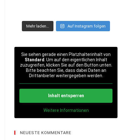
Mehr laden…
Auf Instagram folgen
Sie sehen gerade einen Platzhalterinhalt von
Standard
. Um auf den eigentlichen Inhalt
zuzugreifen, klicken Sie auf den Button unten.
Bitte beachten Sie, dass dabei Daten an
Drittanbieter weitergegeben werden.
Inhalt entsperren
Weitere Informationen
NEUESTE KOMMENTARE