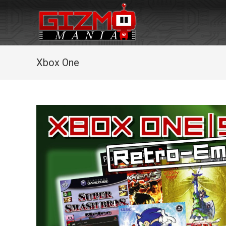
Zum
Inhalt
springen
Xbox One