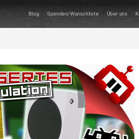
Blog
Spenden/Wunschliste
Über uns
K