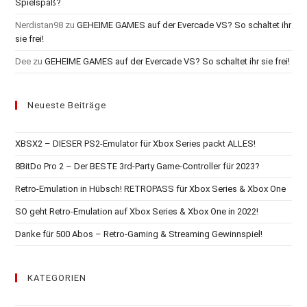
Spielspaß?
Nerdistan98
zu
GEHEIME GAMES auf der Evercade VS? So schaltet ihr
sie frei!
Dee
zu
GEHEIME GAMES auf der Evercade VS? So schaltet ihr sie frei!
Neueste Beiträge
XBSX2 – DIESER PS2-Emulator für Xbox Series packt ALLES!
8BitDo Pro 2 – Der BESTE 3rd-Party Game-Controller für 2023?
Retro-Emulation in Hübsch! RETROPASS für Xbox Series & Xbox One
SO geht Retro-Emulation auf Xbox Series & Xbox One in 2022!
Danke für 500 Abos – Retro-Gaming & Streaming Gewinnspiel!
KATEGORIEN