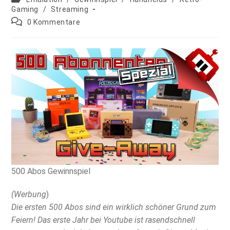
Kategorie:
Gaming
/
Streaming
Beitrags-
0 Kommentare
Kommentare:
500 Abos Gewinnspiel
(Werbung
)
Die ersten 500 Abos sind ein wirklich schöner Grund zum
Feiern! Das erste Jahr bei Youtube ist rasendschnell