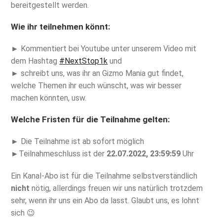
bereitgestellt werden.
Wie ihr teilnehmen könnt:
► Kommentiert bei Youtube unter unserem Video mit
dem Hashtag
#NextStop1k
und
► schreibt uns, was ihr an Gizmo Mania gut findet,
welche Themen ihr euch wünscht, was wir besser
machen könnten, usw.
Welche Fristen für die Teilnahme gelten:
► Die Teilnahme ist ab sofort möglich
►Teilnahmeschluss ist der
22.07.2022, 23:59:59
Uhr
Ein Kanal-Abo ist für die Teilnahme selbstverständlich
nicht
nötig, allerdings freuen wir uns natürlich trotzdem
sehr, wenn ihr uns ein Abo da lasst. Glaubt uns, es lohnt
sich 😉