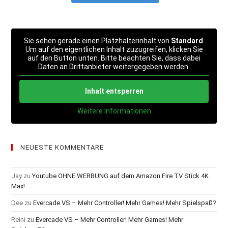
Sie sehen gerade einen Platzhalterinhalt von
Standard
.
Um auf den eigentlichen Inhalt zuzugreifen, klicken Sie
auf den Button unten. Bitte beachten Sie, dass dabei
Daten an Drittanbieter weitergegeben werden.
Inhalt entsperren
Weitere Informationen
NEUESTE KOMMENTARE
Jay
zu
Youtube OHNE WERBUNG auf dem Amazon Fire TV Stick 4K
Max!
Dee
zu
Evercade VS – Mehr Controller! Mehr Games! Mehr Spielspaß?
Reini
zu
Evercade VS – Mehr Controller! Mehr Games! Mehr