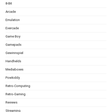
8-Bit
Arcade
Emulation
Evercade
Game Boy
Gamepads
Gewinnspiel
Handhelds
Mediaboxes
Powkiddy
Retro-Computing
Retro-Gaming
Reviews
Streaming