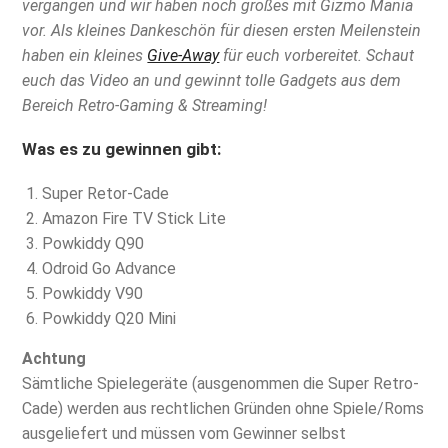
vergangen und wir haben noch großes mit Gizmo Mania
vor. Als kleines Dankeschön für diesen ersten Meilenstein
haben ein kleines
Give-Away
für euch vorbereitet. Schaut
euch das Video an und gewinnt tolle Gadgets aus dem
Bereich Retro-Gaming & Streaming!
Was es zu gewinnen gibt:
Super Retor-Cade
Amazon Fire TV Stick Lite
Powkiddy Q90
Odroid Go Advance
Powkiddy V90
Powkiddy Q20 Mini
Achtung
Sämtliche Spielegeräte (ausgenommen die Super Retro-
Cade) werden aus rechtlichen Gründen ohne Spiele/Roms
ausgeliefert und müssen vom Gewinner selbst