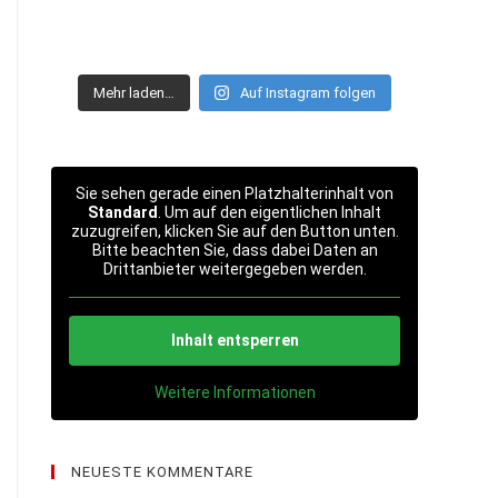
Mehr laden…
Auf Instagram folgen
Sie sehen gerade einen Platzhalterinhalt von
Standard
. Um auf den eigentlichen Inhalt
zuzugreifen, klicken Sie auf den Button unten.
Bitte beachten Sie, dass dabei Daten an
Drittanbieter weitergegeben werden.
Inhalt entsperren
Weitere Informationen
NEUESTE KOMMENTARE