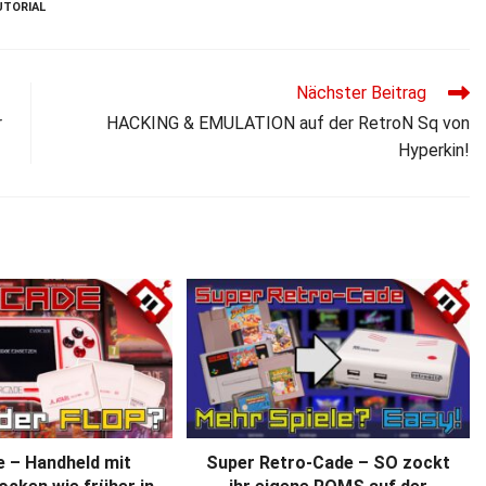
UTORIAL
Nächster Beitrag
r
HACKING & EMULATION auf der RetroN Sq von
Hyperkin!
e – Handheld mit
Super Retro-Cade – SO zockt