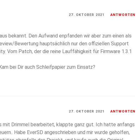
27. OKTOBER 2021
ANTWORTEN
aus bekannt. Den Aufwand enpfanden wir aber zum einen als
Review/Bewertung hauptsächlich nur den offiziellen Support
y. Vom Patch, der die reine Lauffähigkeit für Firmware 1.3.1
am bei Dir auch Schleifpapier zum Einsatz?
27. OKTOBER 2021
ANTWORTEN
 mit Drimmel bearbeitet, klappte ganz gut. Ich hatte anfangs
ufeuern.. Habe EverSD angeschrieben und mir wurde geholfen,