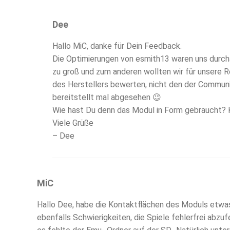
Dee
Hallo MiC, danke für Dein Feedback.
Die Optimierungen von esmith13 waren uns durch
zu groß und zum anderen wollten wir für unsere 
des Herstellers bewerten, nicht den der Communit
bereitstellt mal abgesehen 😉
Wie hast Du denn das Modul in Form gebraucht? K
Viele Grüße
– Dee
MiC
Hallo Dee, habe die Kontaktflächen des Moduls etwas
ebenfalls Schwierigkeiten, die Spiele fehlerfrei abz