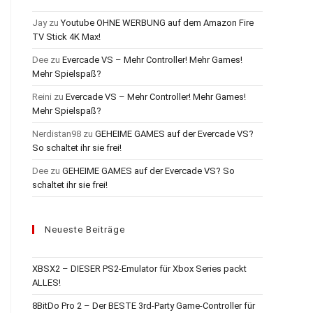
Jay
zu
Youtube OHNE WERBUNG auf dem Amazon Fire
TV Stick 4K Max!
Dee
zu
Evercade VS – Mehr Controller! Mehr Games!
Mehr Spielspaß?
Reini
zu
Evercade VS – Mehr Controller! Mehr Games!
Mehr Spielspaß?
Nerdistan98
zu
GEHEIME GAMES auf der Evercade VS?
So schaltet ihr sie frei!
Dee
zu
GEHEIME GAMES auf der Evercade VS? So
schaltet ihr sie frei!
Neueste Beiträge
XBSX2 – DIESER PS2-Emulator für Xbox Series packt
ALLES!
8BitDo Pro 2 – Der BESTE 3rd-Party Game-Controller für