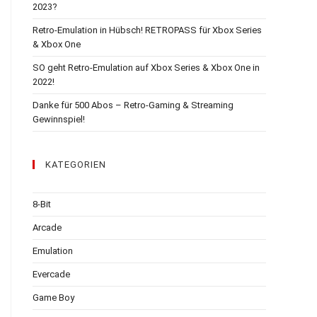
2023?
Retro-Emulation in Hübsch! RETROPASS für Xbox Series
& Xbox One
SO geht Retro-Emulation auf Xbox Series & Xbox One in
2022!
Danke für 500 Abos – Retro-Gaming & Streaming
Gewinnspiel!
KATEGORIEN
8-Bit
Arcade
Emulation
Evercade
Game Boy