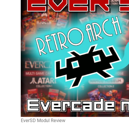
EverSD Modul Review