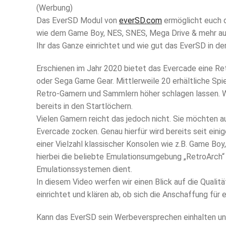
(Werbung)
Das EverSD Modul von
everSD.com
ermöglicht euch d
wie dem Game Boy, NES, SNES, Mega Drive & mehr a
Ihr das Ganze einrichtet und wie gut das EverSD in der
Erschienen im Jahr 2020 bietet das Evercade eine Re
oder Sega Game Gear. Mittlerweile 20 erhältliche Sp
Retro-Gamern und Sammlern höher schlagen lassen. 
bereits in den Startlöchern.
Vielen Gamern reicht das jedoch nicht. Sie möchten a
Evercade zocken. Genau hierfür wird bereits seit ein
einer Vielzahl klassischer Konsolen wie z.B. Game B
hierbei die beliebte Emulationsumgebung „RetroArch“ 
Emulationssystemen dient.
In diesem Video werfen wir einen Blick auf die Quali
einrichtet und klären ab, ob sich die Anschaffung für 
Kann das EverSD sein Werbeversprechen einhalten und