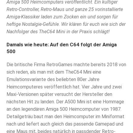
Amiga 500 Heimcomputers veröffentlicht. Ein kultiger
Retro-Controller, Retro-Maus und ganze 25 vorinstallierte
Amiga-Klassiker laden zum Zocken ein und sorgen für
heftige Nostalgie-Gefühle. Wir klären für euch wie sich der
Nachfolger des TheC64 Mini in der Praxis schlägt!
Damals wie heute: Auf den C64 folgt der Amiga
500
Die britische Firma RetroGames machte bereits 2018 von
sich reden, als man mit dem TheC64 Mini eine
Emulationsvariante des beliebten 80er Jahre
Heimcomputeres veröffentlich hat. Vier Jahre und zwei
Maxi-Versionen später versucht der Hersteller den
nächsten Hit zu landen. Der A500 Mini ist eine Hommage
an den legendären Amiga 500 Heimcomputer von 1987.
Detailgeträu baut man den Heimcomputer im Miniformat
nach und liefert auch gleich das passende Gamepad und
eine Maus mit, beides natürlich in passdender Retro-